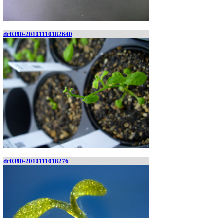
dr0390-20101110182640
dr0390-2010111018276