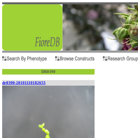
DR0390
dr0390-20101110182655