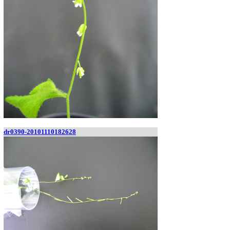
dr0390-20101110182628