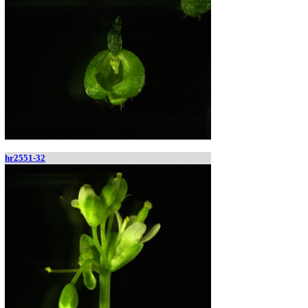
hr2551-32