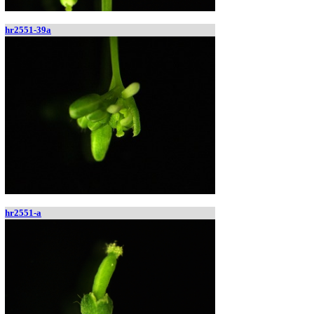
hr2551-39a
hr2551-a