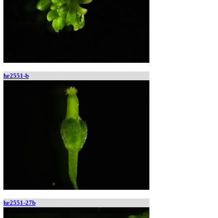
hr2551-b
hr2551-27b