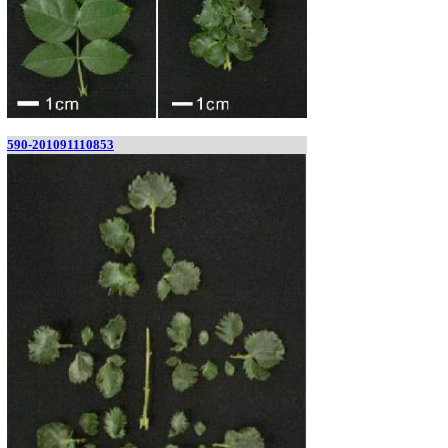
590-201091110853