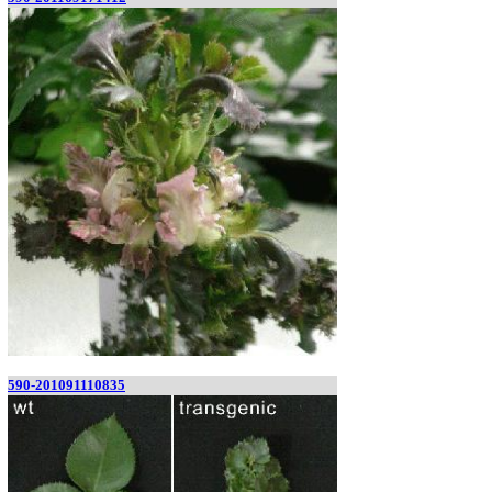
590-201091110835