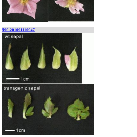
590-201091110947